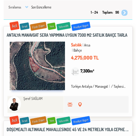
Sıralama:
Son Güncelleme
1 - 24
Toplam:
96
Acil
Krediye Uygun
Fiyatı Düşen
Yatırımlık
Fırsat
Yeni
ANTALYA MANAVGAT SERA YAPIMINA UYGUN 7300 M2 SATILIK BAHÇE TARLA
Satılık
Arsa
Bahçe
4,275,000 TL
7,300m²
Türkiye Antalya / Manavgat
/ Taşkesiği Köyü
Şeref SAĞLAM
Acil
Krediye Uygun
Fiyatı Düşen
Yatırımlık
Fırsat
Yeni
DÖŞEMEALTI ALTINKALE MAHALLESİNDE 45 VE 24 METRELİK YOLA CEPHE. 1901 M2 KÖŞE ARSA