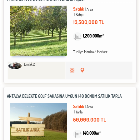
Satılık
Arsa
Bahçe
13,500,000 TL
1,200,000m²
Türkiye Manisa / Merkez
Emlak 2
ANTALYA BELEKTE GOLF SAHASINA UYGUN 140 DÖNÜM SATILIK TARLA
Satılık
Arsa
Tarla
50,000,000 TL
140,000m²