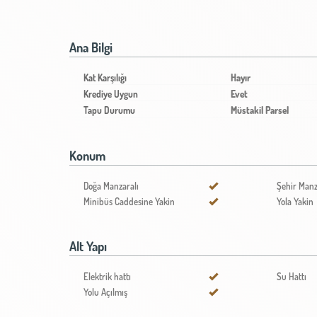
Ana Bilgi
Kat Karşılığı
Hayır
Krediye Uygun
Evet
Tapu Durumu
Müstakil Parsel
Konum
Doğa Manzaralı
Şehir Manz
Minibüs Caddesine Yakin
Yola Yakin
Alt Yapı
Elektrik hattı
Su Hattı
Yolu Açılmış