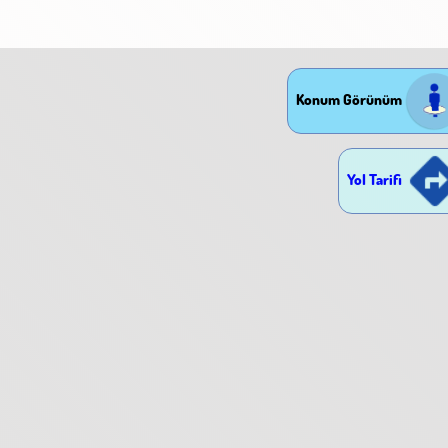
Konum Görünüm
Yol Tarifi