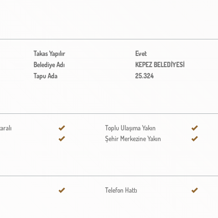
Takas Yapılır
Evet
Belediye Adı
KEPEZ BELEDİYESİ
Tapu Ada
25.324
aralı
Toplu Ulaşıma Yakın
Şehir Merkezine Yakın
Telefon Hattı