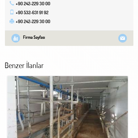
+90 242-229 30 00
+90 532-631 91 92
+90 242-229 30 00
Firma Sayfası
Benzer İlanlar