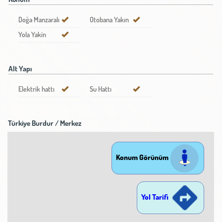
Doğa Manzaralı
Otobana Yakın
Yola Yakin
Alt Yapı
Elektrik hattı
Su Hattı
Türkiye Burdur / Merkez
Konum Görünüm
Yol Tarifi