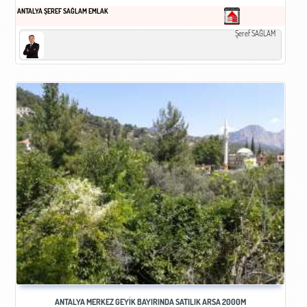
ANTALYA ŞEREF SAĞLAM EMLAK
Şeref SAĞLAM
ANTALYA MERKEZ GEYİK BAYIRINDA SATILIK ARSA 2000M