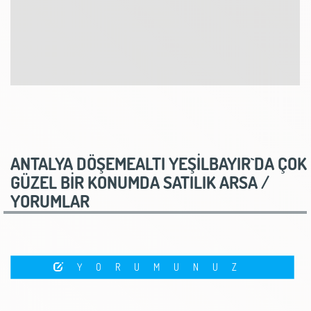
ANTALYA DÖŞEMEALTI YEŞİLBAYIR`DA ÇOK
GÜZEL BİR KONUMDA SATILIK ARSA /
YORUMLAR
YORUMUNUZ