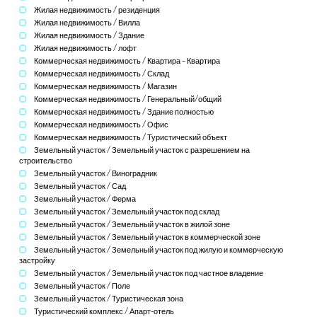
Жилая недвижимость / резиденция
Жилая недвижимость / Вилла
Жилая недвижимость / Здание
Жилая недвижимость / лофт
Коммерческая недвижимость / Квартира – Квартира
Коммерческая недвижимость / Склад
Коммерческая недвижимость / Магазин
Коммерческая недвижимость / Генеральный/общий
Коммерческая недвижимость / Здание полностью
Коммерческая недвижимость / Офис
Коммерческая недвижимость / Туристический объект
Земельный участок / Земельный участок с разрешением на
строительство
Земельный участок / Виноградник
Земельный участок / Сад
Земельный участок / Ферма
Земельный участок / Земельный участок под склад
Земельный участок / Земельный участок в жилой зоне
Земельный участок / Земельный участок в коммерческой зоне
Земельный участок / Земельный участок под жилую и коммерческую
застройку
Земельный участок / Земельный участок под частное владение
Земельный участок / Поле
Земельный участок / Туристическая зона
Туристический комплекс / Апарт-отель