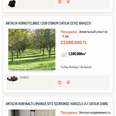
ANTALYA KORKUTELİNDE 1.200 DÖNÜM SATILIK CEVİZ BAHÇESİ
Продажа
Земельный участок
Сад
23,060,000 TL
1,200,000m²
Turkey Antalya / Korkuteli
Emlak 2
ANTALYA KONYAALTI LİMANDA SİTE İÇERİSİNDE HAVUZLU 2+1 SATILIK DAİRE
Продажа
Жилая недвижимость