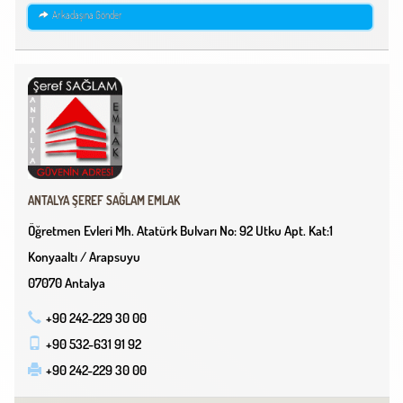
Arkadaşına Gönder
ANTALYA ŞEREF SAĞLAM EMLAK
Öğretmen Evleri Mh. Atatürk Bulvarı No: 92 Utku Apt. Kat:1
Konyaaltı / Arapsuyu
07070 Antalya
+90 242-229 30 00
+90 532-631 91 92
+90 242-229 30 00