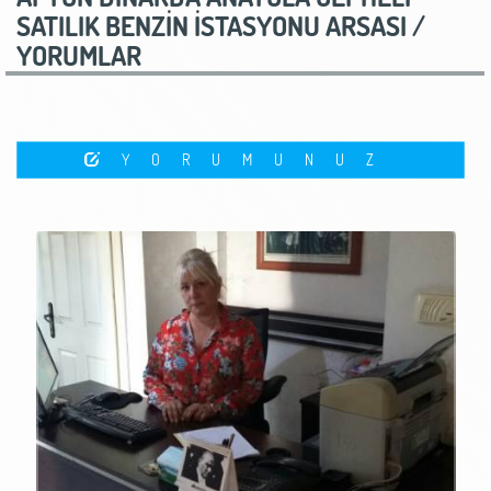
SATILIK BENZİN İSTASYONU ARSASI /
YORUMLAR
YORUMUNUZ