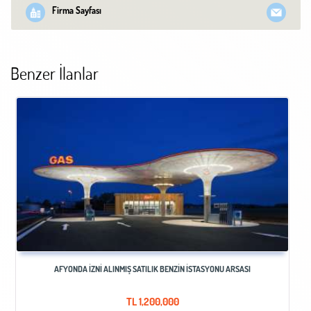
Firma Sayfası
Benzer İlanlar
AFYONDA İZNİ ALINMIŞ SATILIK BENZİN İSTASYONU ARSASI
TL
1,200,000