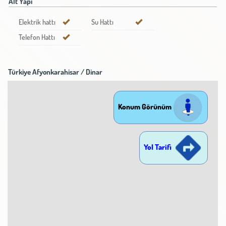
Alt Yapı
Elektrik hattı
Su Hattı
Telefon Hattı
Türkiye Afyonkarahisar / Dinar
Konum Görünüm
Yol Tarifi