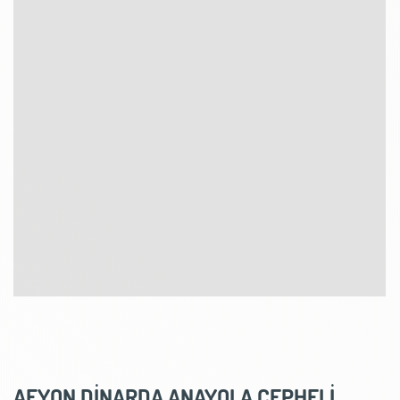
AFYON DİNARDA ANAYOLA CEPHELİ