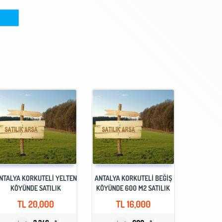
NTALYA KORKUTELI YELTEN
ANTALYA KORKUTELI BEĞİŞ
KÖYÜNDE SATILIK
KÖYÜNDE 600 M2 SATILIK
YATIRIMLIK ARSA
YATIRIMLIK ARSA
TL
20,000
TL
16,000