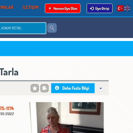
RMALAR
İLETİŞİM
Hemen Üye Olun
Üye Girişi
Tarla
Daha Fazla Bilgi
75-1174
/01/2022