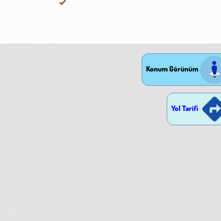
Konum Görünüm
Yol Tarifi