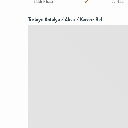
Elektrik hattı
Su Hattı
Türkiye Antalya / Aksu
/ Karaöz Bld.