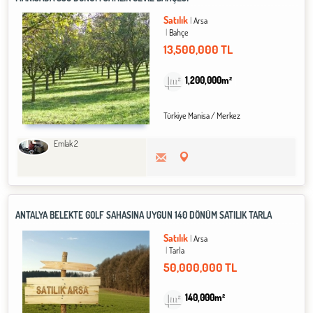
Satılık
Arsa
Bahçe
13,500,000 TL
1,200,000m²
Türkiye Manisa / Merkez
Emlak 2
ANTALYA BELEKTE GOLF SAHASINA UYGUN 140 DÖNÜM SATILIK TARLA
Satılık
Arsa
Tarla
50,000,000 TL
140,000m²